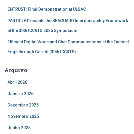
:
ENTRUST: Final Demonstration at ULSAC
PARTICLE Presents the SEAGUARD Interoperability Framework
at the 30th ICCRTS 2025 Symposium
Efficient Digital Voice and Chat Communications at the Tactical
Edge through Gen-AI (30th ICCRTS)
Arquivo
Abril 2026
Janeiro 2026
Dezembro 2025
Novembro 2025
Junho 2025